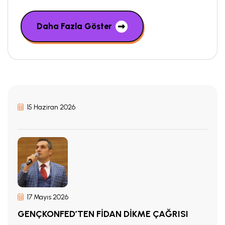
Daha Fazla Göster
15 Haziran 2026
17 Mayıs 2026
GENÇKONFED’TEN FİDAN DİKME ÇAĞRISI