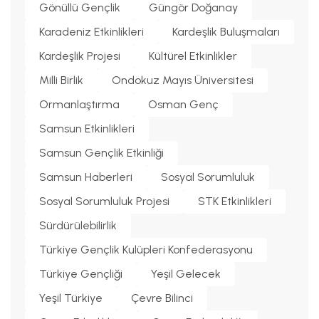
Gönüllü Gençlik
Güngör Doğanay
Karadeniz Etkinlikleri
Kardeşlik Buluşmaları
Kardeşlik Projesi
Kültürel Etkinlikler
Milli Birlik
Ondokuz Mayıs Üniversitesi
Ormanlaştırma
Osman Genç
Samsun Etkinlikleri
Samsun Gençlik Etkinliği
Samsun Haberleri
Sosyal Sorumluluk
Sosyal Sorumluluk Projesi
STK Etkinlikleri
Sürdürülebilirlik
Türkiye Gençlik Kulüpleri Konfederasyonu
Türkiye Gençliği
Yeşil Gelecek
Yeşil Türkiye
Çevre Bilinci