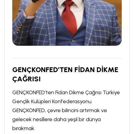
GENÇKONFED’TEN FİDAN DİKME
ÇAĞRISI
GENÇKONFED’ten Fidan Dikme Çağrısı Türkiye
Gençlik Kulüpleri Konfederasyonu
GENÇKONFED, çevre bilincini artırmak ve
gelecek nesillere daha yeşil bir dünya
bırakmak