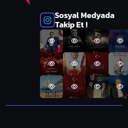
Sosyal Medyada
Takip Et !