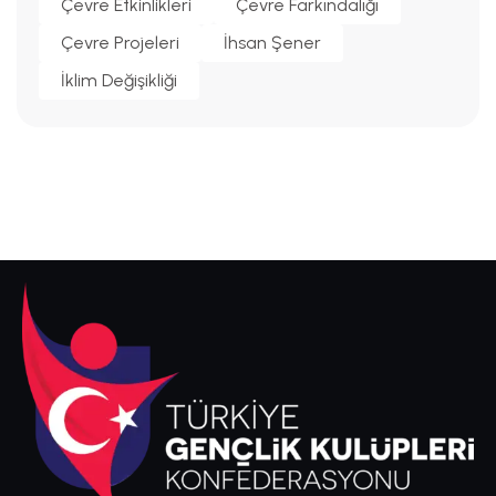
Çevre Etkinlikleri
Çevre Farkındalığı
Çevre Projeleri
İhsan Şener
İklim Değişikliği