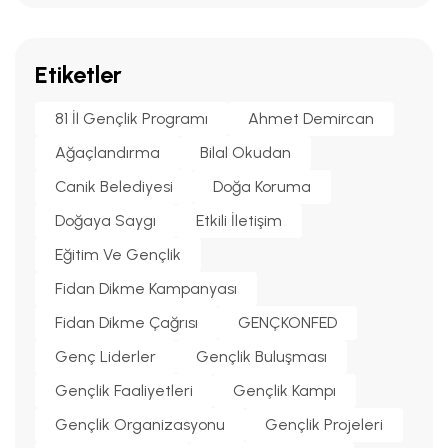
Etiketler
81 İl Gençlik Programı
Ahmet Demircan
Ağaçlandırma
Bilal Okudan
Canik Belediyesi
Doğa Koruma
Doğaya Saygı
Etkili İletişim
Eğitim Ve Gençlik
Fidan Dikme Kampanyası
Fidan Dikme Çağrısı
GENÇKONFED
Genç Liderler
Gençlik Buluşması
Gençlik Faaliyetleri
Gençlik Kampı
Gençlik Organizasyonu
Gençlik Projeleri