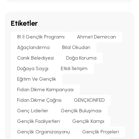
Etiketler
81 İl Gençlik Programı
Ahmet Demircan
Ağaçlandırma
Bilal Okudan
Canik Belediyesi
Doğa Koruma
Doğaya Saygı
Etkili İletişim
Eğitim Ve Gençlik
Fidan Dikme Kampanyası
Fidan Dikme Çağrısı
GENÇKONFED
Genç Liderler
Gençlik Buluşması
Gençlik Faaliyetleri
Gençlik Kampı
Gençlik Organizasyonu
Gençlik Projeleri