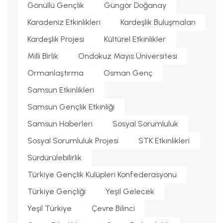
Gönüllü Gençlik
Güngör Doğanay
Karadeniz Etkinlikleri
Kardeşlik Buluşmaları
Kardeşlik Projesi
Kültürel Etkinlikler
Milli Birlik
Ondokuz Mayıs Üniversitesi
Ormanlaştırma
Osman Genç
Samsun Etkinlikleri
Samsun Gençlik Etkinliği
Samsun Haberleri
Sosyal Sorumluluk
Sosyal Sorumluluk Projesi
STK Etkinlikleri
Sürdürülebilirlik
Türkiye Gençlik Kulüpleri Konfederasyonu
Türkiye Gençliği
Yeşil Gelecek
Yeşil Türkiye
Çevre Bilinci