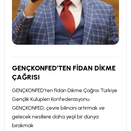
GENÇKONFED’TEN FİDAN DİKME
ÇAĞRISI
GENÇKONFED’ten Fidan Dikme Çağrısı Türkiye
Gençlik Kulüpleri Konfederasyonu
GENÇKONFED, çevre bilincini artırmak ve
gelecek nesillere daha yeşil bir dünya
bırakmak