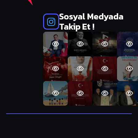
Sosyal Medyada
Takip Et !