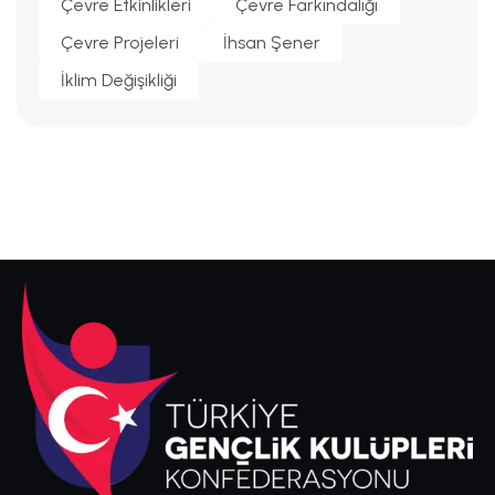
Çevre Etkinlikleri
Çevre Farkındalığı
Çevre Projeleri
İhsan Şener
İklim Değişikliği