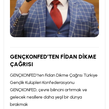
GENÇKONFED’TEN FİDAN DİKME
ÇAĞRISI
GENÇKONFED’ten Fidan Dikme Çağrısı Türkiye
Gençlik Kulüpleri Konfederasyonu
GENÇKONFED, çevre bilincini artırmak ve
gelecek nesillere daha yeşil bir dünya
bırakmak