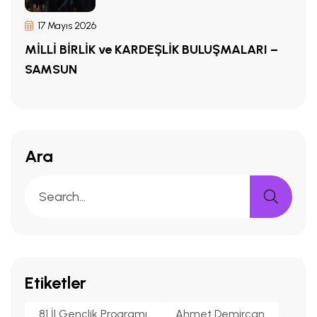
17 Mayıs 2026
MİLLİ BİRLİK ve KARDEŞLİK BULUŞMALARI –
SAMSUN
Ara
Etiketler
81 İl Gençlik Programı
Ahmet Demircan