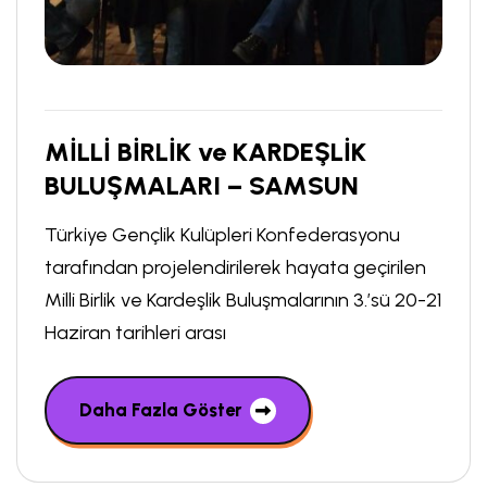
MİLLİ BİRLİK ve KARDEŞLİK
BULUŞMALARI – SAMSUN
Türkiye Gençlik Kulüpleri Konfederasyonu
tarafından projelendirilerek hayata geçirilen
Milli Birlik ve Kardeşlik Buluşmalarının 3.’sü 20-21
Haziran tarihleri arası
Daha Fazla Göster