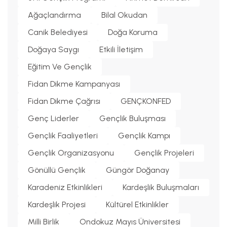
Ağaçlandırma
Bilal Okudan
Canik Belediyesi
Doğa Koruma
Doğaya Saygı
Etkili İletişim
Eğitim Ve Gençlik
Fidan Dikme Kampanyası
Fidan Dikme Çağrısı
GENÇKONFED
Genç Liderler
Gençlik Buluşması
Gençlik Faaliyetleri
Gençlik Kampı
Gençlik Organizasyonu
Gençlik Projeleri
Gönüllü Gençlik
Güngör Doğanay
Karadeniz Etkinlikleri
Kardeşlik Buluşmaları
Kardeşlik Projesi
Kültürel Etkinlikler
Milli Birlik
Ondokuz Mayıs Üniversitesi