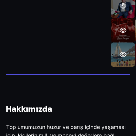
Hakkımızda
Toplumumuzun huzur ve barış içinde yaşaması
için, kişilerin milli ve manevi değerlere bağlı