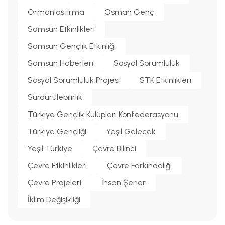
Ormanlaştırma
Osman Genç
Samsun Etkinlikleri
Samsun Gençlik Etkinliği
Samsun Haberleri
Sosyal Sorumluluk
Sosyal Sorumluluk Projesi
STK Etkinlikleri
Sürdürülebilirlik
Türkiye Gençlik Kulüpleri Konfederasyonu
Türkiye Gençliği
Yeşil Gelecek
Yeşil Türkiye
Çevre Bilinci
Çevre Etkinlikleri
Çevre Farkındalığı
Çevre Projeleri
İhsan Şener
İklim Değişikliği