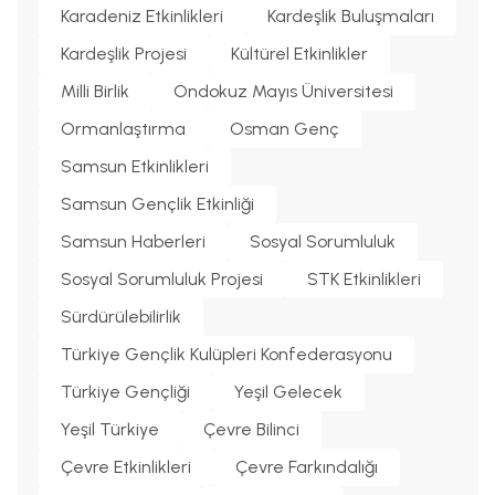
Karadeniz Etkinlikleri
Kardeşlik Buluşmaları
Kardeşlik Projesi
Kültürel Etkinlikler
Milli Birlik
Ondokuz Mayıs Üniversitesi
Ormanlaştırma
Osman Genç
Samsun Etkinlikleri
Samsun Gençlik Etkinliği
Samsun Haberleri
Sosyal Sorumluluk
Sosyal Sorumluluk Projesi
STK Etkinlikleri
Sürdürülebilirlik
Türkiye Gençlik Kulüpleri Konfederasyonu
Türkiye Gençliği
Yeşil Gelecek
Yeşil Türkiye
Çevre Bilinci
Çevre Etkinlikleri
Çevre Farkındalığı