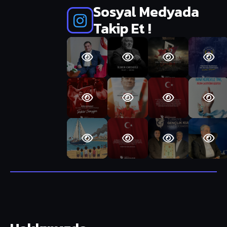
Sosyal Medyada
Takip Et !