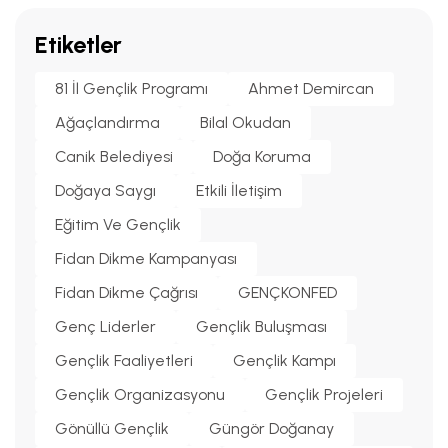
Etiketler
81 İl Gençlik Programı
Ahmet Demircan
Ağaçlandırma
Bilal Okudan
Canik Belediyesi
Doğa Koruma
Doğaya Saygı
Etkili İletişim
Eğitim Ve Gençlik
Fidan Dikme Kampanyası
Fidan Dikme Çağrısı
GENÇKONFED
Genç Liderler
Gençlik Buluşması
Gençlik Faaliyetleri
Gençlik Kampı
Gençlik Organizasyonu
Gençlik Projeleri
Gönüllü Gençlik
Güngör Doğanay